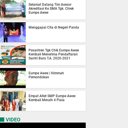
Selamat Datang Tim Asesor
Akreditasi Ke SMA Tgk. Chiek
Eumpe Awee
Menggapai Cita di Negeri Panda
Pesantren Tgk Chik Eumpe Awee
Kembali Menerima Pendaftaran
Santri Baru T.A. 2020-2021
Eumpe Awee | Himmah
Pemondokan
Empat Atlet SMP Eumpe Awee
Kembali Meraih 4 Piala
VIDEO