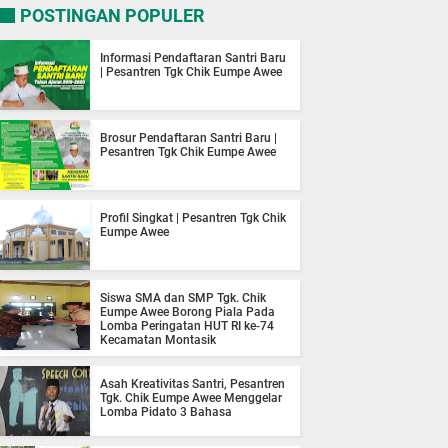
POSTINGAN POPULER
Informasi Pendaftaran Santri Baru
| Pesantren Tgk Chik Eumpe Awee
Brosur Pendaftaran Santri Baru |
Pesantren Tgk Chik Eumpe Awee
Profil Singkat | Pesantren Tgk Chik
Eumpe Awee
Siswa SMA dan SMP Tgk. Chik
Eumpe Awee Borong Piala Pada
Lomba Peringatan HUT RI ke-74
Kecamatan Montasik
Asah Kreativitas Santri, Pesantren
Tgk. Chik Eumpe Awee Menggelar
Lomba Pidato 3 Bahasa