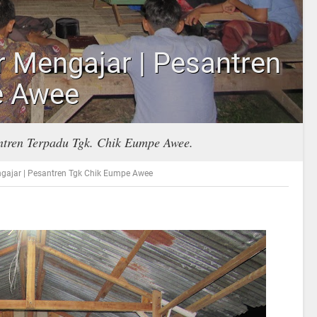
ar Mengajar | Pesantren
e Awee
antren Terpadu Tgk. Chik Eumpe Awee.
engajar | Pesantren Tgk Chik Eumpe Awee