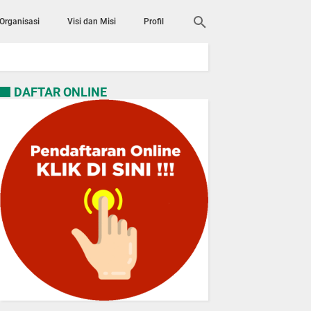
 Organisasi
Visi dan Misi
Profil
DAFTAR ONLINE