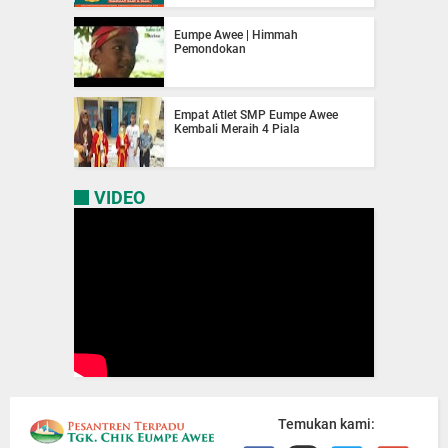
Eumpe Awee | Himmah
Pemondokan
Empat Atlet SMP Eumpe Awee
Kembali Meraih 4 Piala
VIDEO
Temukan kami: