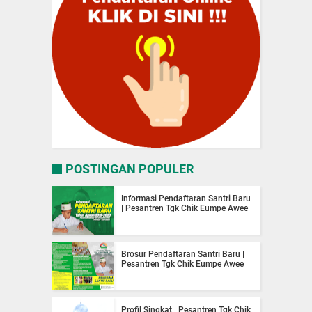
POSTINGAN POPULER
Informasi Pendaftaran Santri Baru
| Pesantren Tgk Chik Eumpe Awee
Brosur Pendaftaran Santri Baru |
Pesantren Tgk Chik Eumpe Awee
Profil Singkat | Pesantren Tgk Chik