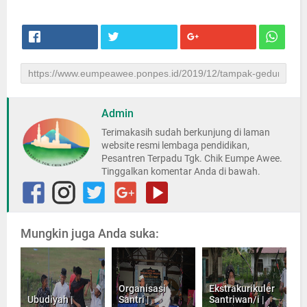
Admin
Terimakasih sudah berkunjung di laman
website resmi lembaga pendidikan,
Pesantren Terpadu Tgk. Chik Eumpe Awee.
Tinggalkan komentar Anda di bawah.
Mungkin juga Anda suka:
Organisasi
Ekstrakurikuler
Ubudiyah |
Santri |
Santriwan/i |