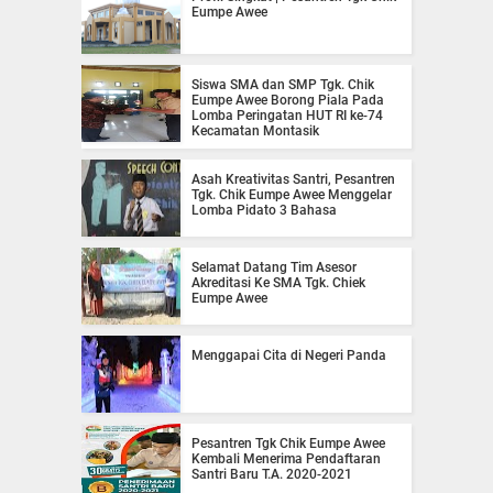
Eumpe Awee
Siswa SMA dan SMP Tgk. Chik
Eumpe Awee Borong Piala Pada
Lomba Peringatan HUT RI ke-74
Kecamatan Montasik
Asah Kreativitas Santri, Pesantren
Tgk. Chik Eumpe Awee Menggelar
Lomba Pidato 3 Bahasa
Selamat Datang Tim Asesor
Akreditasi Ke SMA Tgk. Chiek
Eumpe Awee
Menggapai Cita di Negeri Panda
Pesantren Tgk Chik Eumpe Awee
Kembali Menerima Pendaftaran
Santri Baru T.A. 2020-2021